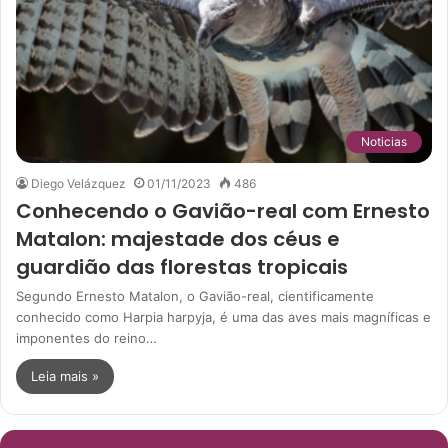
Noticias
Diego Velázquez
01/11/2023
486
Conhecendo o Gavião-real com Ernesto
Matalon: majestade dos céus e
guardião das florestas tropicais
Segundo Ernesto Matalon, o Gavião-real, cientificamente
conhecido como Harpia harpyja, é uma das aves mais magníficas e
imponentes do reino…
Leia mais »