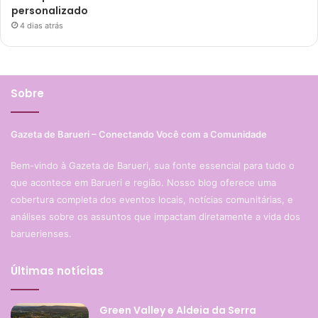
personalizado
4 dias atrás
Sobre
Gazeta de Barueri – Conectando Você com a Comunidade
Bem-vindo à Gazeta de Barueri, sua fonte essencial para tudo o
que acontece em Barueri e região. Nosso blog oferece uma
cobertura completa dos eventos locais, notícias comunitárias, e
análises sobre os assuntos que impactam diretamente a vida dos
baruerienses.
Últimas notícias
Green Valley e Aldeia da Serra