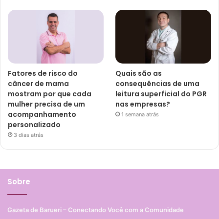
Fatores de risco do
Quais são as
câncer de mama
consequências de uma
mostram por que cada
leitura superficial do PGR
mulher precisa de um
nas empresas?
acompanhamento
1 semana atrás
personalizado
3 dias atrás
Sobre
Gazeta de Barueri – Conectando Você com a Comunidade