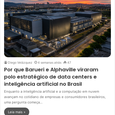
Diego Velázquez
4 semanas atrás
47
Por que Barueri e Alphaville viraram
polo estratégico de data centers e
inteligência artificial no Brasil
Enquanto a inteligência artificial e a computação em nuvem
avançam no cotidiano de empresas e consumidores brasileiros,
uma pergunta começa…
Leia mais »