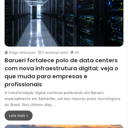
Diego Velázquez
2 semanas atrás
39
Barueri fortalece polo de data centers
com nova infraestrutura digital; veja o
que muda para empresas e
profissionais
A transformação digital continua acelerando em Barueri,
especialmente em Alphaville, um dos maiores polos tecnológicos
do Brasil. Nos últimos dias,…
Leia mais »