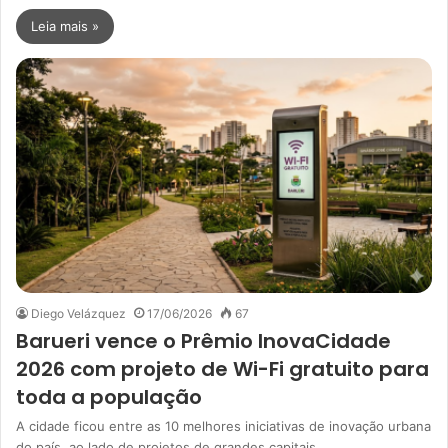
Leia mais »
Diego Velázquez
17/06/2026
67
Barueri vence o Prêmio InovaCidade
2026 com projeto de Wi-Fi gratuito para
toda a população
A cidade ficou entre as 10 melhores iniciativas de inovação urbana
do país, ao lado de projetos de grandes capitais…