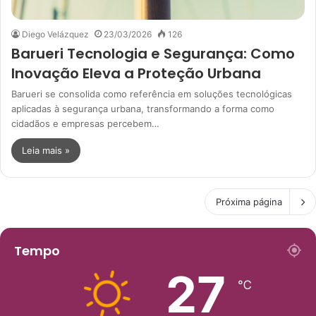
Diego Velázquez
23/03/2026
126
Barueri Tecnologia e Segurança: Como
Inovação Eleva a Proteção Urbana
Barueri se consolida como referência em soluções tecnológicas
aplicadas à segurança urbana, transformando a forma como
cidadãos e empresas percebem…
Leia mais »
Próxima página
Tempo
27
℃