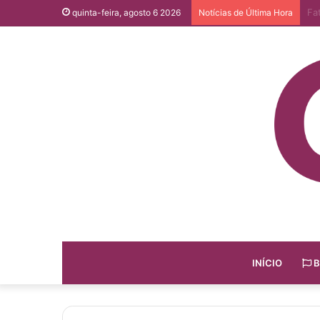
Qu
quinta-feira, agosto 6 2026
Notícias de Última Hora
INÍCIO
B