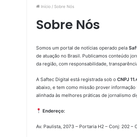
Início
/
Sobre Nós
Sobre Nós
Somos um portal de notícias operado pela
Saf
de atuação no Brasil. Publicamos conteúdo jor
da região
, com responsabilidade, transparênc
A Saftec Digital está registrada sob o
CNPJ 11
abaixo, e tem como missão prover informação tr
alinhada às melhores práticas de jornalismo dig
Endereço:
Av. Paulista, 2073 – Portaria H2 – Conj: 202 