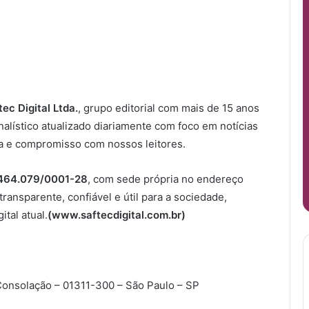
tec Digital Ltda.
, grupo editorial com mais de 15 anos
nalístico atualizado diariamente com foco em
notícias
ia e compromisso com nossos leitores.
.464.079/0001-28
,
com sede própria
no endereço
ansparente, confiável e útil para a sociedade,
ital atual.
(www.saftecdigital.com.br)
– Consolação – 01311-300 – São Paulo – SP