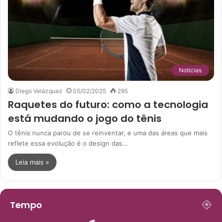
Noticias
Diego Velázquez
05/02/2025
295
Raquetes do futuro: como a tecnologia
está mudando o jogo do tênis
O tênis nunca parou de se reinventar, e uma das áreas que mais
reflete essa evolução é o design das…
Leia mais »
Tempo