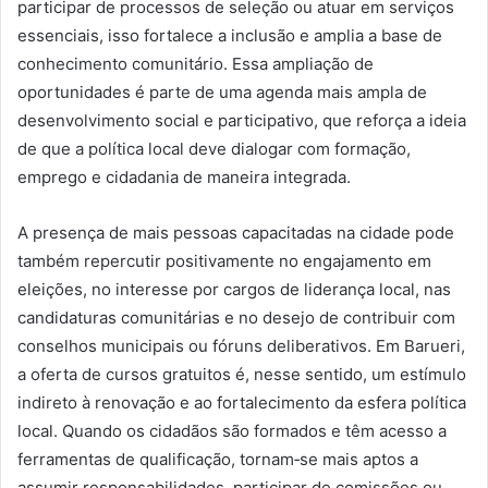
participar de processos de seleção ou atuar em serviços
essenciais, isso fortalece a inclusão e amplia a base de
conhecimento comunitário. Essa ampliação de
oportunidades é parte de uma agenda mais ampla de
desenvolvimento social e participativo, que reforça a ideia
de que a política local deve dialogar com formação,
emprego e cidadania de maneira integrada.
A presença de mais pessoas capacitadas na cidade pode
também repercutir positivamente no engajamento em
eleições, no interesse por cargos de liderança local, nas
candidaturas comunitárias e no desejo de contribuir com
conselhos municipais ou fóruns deliberativos. Em Barueri,
a oferta de cursos gratuitos é, nesse sentido, um estímulo
indireto à renovação e ao fortalecimento da esfera política
local. Quando os cidadãos são formados e têm acesso a
ferramentas de qualificação, tornam‑se mais aptos a
assumir responsabilidades, participar de comissões ou