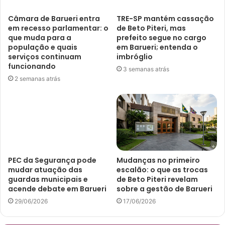
Câmara de Barueri entra
TRE-SP mantém cassação
em recesso parlamentar: o
de Beto Piteri, mas
que muda para a
prefeito segue no cargo
população e quais
em Barueri; entenda o
serviços continuam
imbróglio
funcionando
3 semanas atrás
2 semanas atrás
PEC da Segurança pode
Mudanças no primeiro
mudar atuação das
escalão: o que as trocas
guardas municipais e
de Beto Piteri revelam
acende debate em Barueri
sobre a gestão de Barueri
29/06/2026
17/06/2026