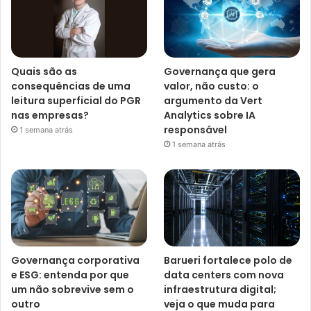
Quais são as
Governança que gera
consequências de uma
valor, não custo: o
leitura superficial do PGR
argumento da Vert
nas empresas?
Analytics sobre IA
responsável
1 semana atrás
1 semana atrás
Governança corporativa
Barueri fortalece polo de
e ESG: entenda por que
data centers com nova
um não sobrevive sem o
infraestrutura digital;
outro
veja o que muda para