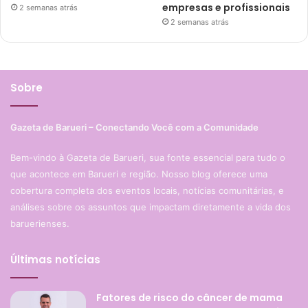
empresas e profissionais
2 semanas atrás
2 semanas atrás
Sobre
Gazeta de Barueri – Conectando Você com a Comunidade
Bem-vindo à Gazeta de Barueri, sua fonte essencial para tudo o
que acontece em Barueri e região. Nosso blog oferece uma
cobertura completa dos eventos locais, notícias comunitárias, e
análises sobre os assuntos que impactam diretamente a vida dos
baruerienses.
Últimas notícias
Fatores de risco do câncer de mama