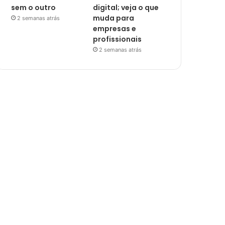
sem o outro
digital; veja o que
muda para
2 semanas atrás
empresas e
profissionais
2 semanas atrás