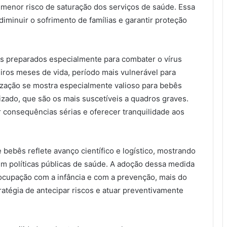
menor risco de saturação dos serviços de saúde. Essa
iminuir o sofrimento de famílias e garantir proteção
s preparados especialmente para combater o vírus
eiros meses de vida, período mais vulnerável para
ização se mostra especialmente valioso para bebês
zado, que são os mais suscetíveis a quadros graves.
 consequências sérias e oferecer tranquilidade aos
 bebês reflete avanço científico e logístico, mostrando
em políticas públicas de saúde. A adoção dessa medida
ocupação com a infância e com a prevenção, mais do
ratégia de antecipar riscos e atuar preventivamente