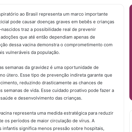
espiratório ao Brasil representa um marco importante
sincicial pode causar doenças graves em bebês e crianças
ascidos traz a possibilidade real de prevenir
a, adoções que até então dependiam apenas de
rodução dessa vacina demonstra o comprometimento com
is vulneráveis da população.
imas semanas da gravidez é uma oportunidade de
 no útero. Esse tipo de prevenção indireta garante que
scimento, reduzindo drasticamente as chances de
s semanas de vida. Esse cuidado proativo pode fazer a
, saúde e desenvolvimento das crianças.
vacina representa uma medida estratégica para reduzir
e os períodos de maior circulação de vírus. A
s infantis significa menos pressão sobre hospitais,