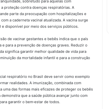
tranquilidade, sobretudo para aquelas com
a proteção contra doenças respiratórias. A
rande parte da preocupação com hospitalizações e
 com a caderneta vacinal atualizada. A vacina surge
l e disponível por meio dos serviços públicos.
isão de vacinar gestantes e bebês indica que o país
ia e para a prevenção de doenças graves. Reduzir o
da significa garantir melhor qualidade de vida para
diminuição da mortalidade infantil e para a construção
icial respiratório no Brasil deve servir como exemplo
ormar realidades. A imunização, combinada com
nta uma das formas mais eficazes de proteger os bebês
iva demonstra que a saúde pública avançar junto com
 para garantir o bem‑estar de todos.