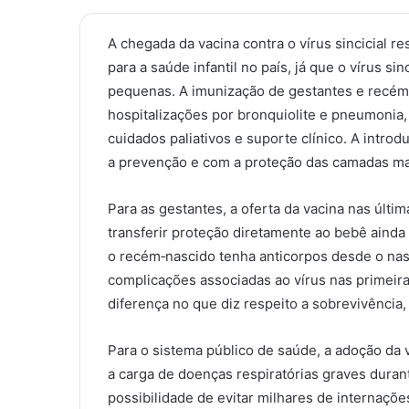
A chegada da vacina contra o vírus sincicial r
para a saúde infantil no país, já que o vírus 
pequenas. A imunização de gestantes e recém‑n
hospitalizações por bronquiolite e pneumoni
cuidados paliativos e suporte clínico. A int
a prevenção e com a proteção das camadas ma
Para as gestantes, a oferta da vacina nas últ
transferir proteção diretamente ao bebê ainda
o recém‑nascido tenha anticorpos desde o na
complicações associadas ao vírus nas primeira
diferença no que diz respeito a sobrevivência
Para o sistema público de saúde, a adoção da 
a carga de doenças respiratórias graves durant
possibilidade de evitar milhares de internaçõe