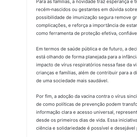
Para as famílias, a novidade traz esperança e 
recém‑nascidos ou gestantes em dúvida sobre 
possibilidade de imunização segura remove g
complicações, e reforça a importância de estar
como ferramenta de proteção efetiva, confiáve
Em termos de saúde pública e de futuro, a dec
está olhando de forma planejada para a infânc
impacto de vírus respiratórios nessa fase da vi
crianças e famílias, além de contribuir para a 
de uma sociedade mais saudável.
Por fim, a adoção da vacina contra o vírus sinc
de como políticas de prevenção podem transf
informação clara e acesso universal, represe
desde os primeiros dias de vida. Essa iniciat
ciência e solidariedade é possível e desejável