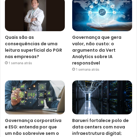
Quais são as
Governança que gera
consequências de uma
valor, não custo: o
leitura superficial do PGR
argumento da Vert
nas empresas?
Analytics sobre IA
responsável
1 semana atrás
1 semana atrás
Governança corporativa
Barueri fortalece polo de
e ESG: entenda por que
data centers com nova
um não sobrevive sem o
infraestrutura digital;