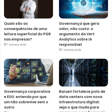
Quais são as
Governança que gera
consequências de uma
valor, não custo: o
leitura superficial do PGR
argumento da Vert
nas empresas?
Analytics sobre IA
responsável
1 semana atrás
1 semana atrás
Governança corporativa
Barueri fortalece polo de
e ESG: entenda por que
data centers com nova
um não sobrevive sem o
infraestrutura digital;
outro
veja o que muda para