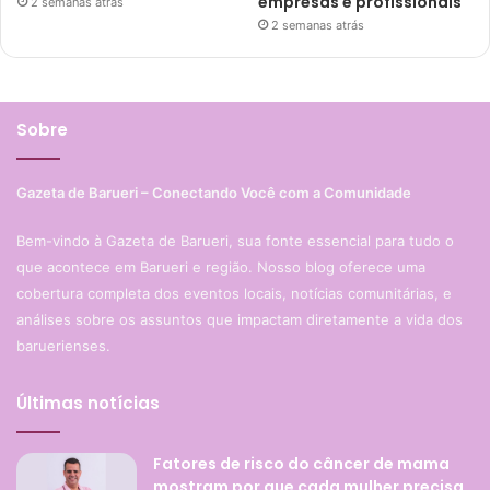
empresas e profissionais
2 semanas atrás
2 semanas atrás
Sobre
Gazeta de Barueri – Conectando Você com a Comunidade
Bem-vindo à Gazeta de Barueri, sua fonte essencial para tudo o
que acontece em Barueri e região. Nosso blog oferece uma
cobertura completa dos eventos locais, notícias comunitárias, e
análises sobre os assuntos que impactam diretamente a vida dos
baruerienses.
Últimas notícias
Fatores de risco do câncer de mama
mostram por que cada mulher precisa