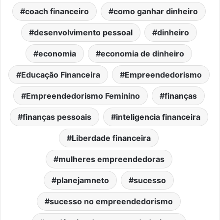
coach financeiro
como ganhar dinheiro
desenvolvimento pessoal
dinheiro
economia
economia de dinheiro
Educação Financeira
Empreendedorismo
Empreendedorismo Feminino
finanças
finanças pessoais
inteligencia financeira
Liberdade financeira
mulheres empreendedoras
planejamneto
sucesso
sucesso no empreendedorismo