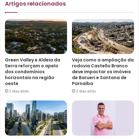
Artigos relacionados
Green Valley e Aldeia da
Veja como a ampliação da
Serra reforçam o apelo
rodovia Castello Branco
dos condomínios
deve impactar os imóveis
horizontais na região
de Barueri e Santana de
oeste
Parnaíba
2 dias atrás
2 dias atrás