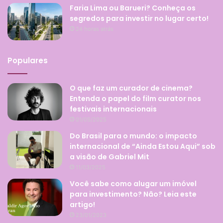
Faria Lima ou Barueri? Conheça os
segredos para investir no lugar certo!
24 horas atrás
Populares
O que faz um curador de cinema?
Entenda o papel do film curator nos
festivais internacionais
01/05/2025
Do Brasil para o mundo: o impacto
internacional de “Ainda Estou Aqui” sob
a visão de Gabriel Mit
11/03/2025
Você sabe como alugar um imóvel
para investimento? Não? Leia este
artigo!
23/01/2023