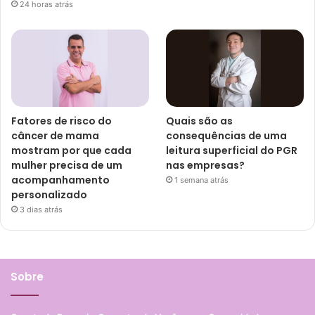
24 horas atrás
Fatores de risco do
Quais são as
câncer de mama
consequências de uma
mostram por que cada
leitura superficial do PGR
mulher precisa de um
nas empresas?
acompanhamento
1 semana atrás
personalizado
3 dias atrás
Sobre