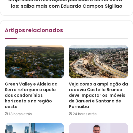
los; saiba mais com Eduardo Campos Sigiliao
Artigos relacionados
Green Valley e Aldeia da
Veja como a ampliação da
Serra reforçam o apelo
rodovia Castello Branco
dos condomínios
deve impactar os imóveis
horizontais na região
de Barueri e Santana de
oeste
Parnaíba
18 horas atrás
24 horas atrás