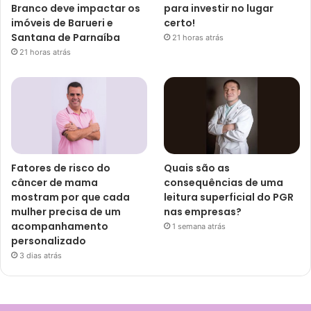
Branco deve impactar os
para investir no lugar
imóveis de Barueri e
certo!
Santana de Parnaíba
21 horas atrás
21 horas atrás
Fatores de risco do
Quais são as
câncer de mama
consequências de uma
mostram por que cada
leitura superficial do PGR
mulher precisa de um
nas empresas?
acompanhamento
1 semana atrás
personalizado
3 dias atrás