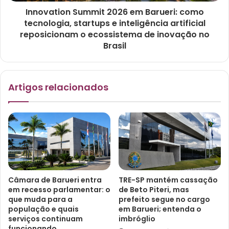
Innovation Summit 2026 em Barueri: como
tecnologia, startups e inteligência artificial
reposicionam o ecossistema de inovação no
Brasil
Artigos relacionados
Câmara de Barueri entra
TRE-SP mantém cassação
em recesso parlamentar: o
de Beto Piteri, mas
que muda para a
prefeito segue no cargo
população e quais
em Barueri; entenda o
serviços continuam
imbróglio
funcionando