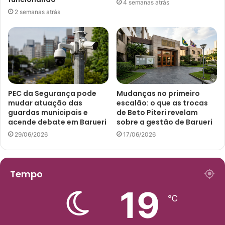
4 semanas atrás
2 semanas atrás
PEC da Segurança pode
Mudanças no primeiro
mudar atuação das
escalão: o que as trocas
guardas municipais e
de Beto Piteri revelam
acende debate em Barueri
sobre a gestão de Barueri
29/06/2026
17/06/2026
Tempo
19
℃