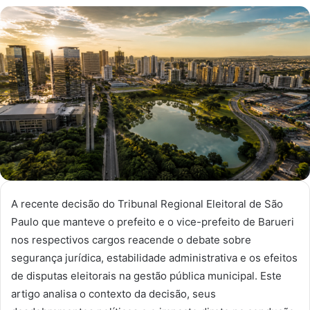
um
e-
mail
A recente decisão do Tribunal Regional Eleitoral de São
Paulo que manteve o prefeito e o vice-prefeito de Barueri
nos respectivos cargos reacende o debate sobre
segurança jurídica, estabilidade administrativa e os efeitos
de disputas eleitorais na gestão pública municipal. Este
artigo analisa o contexto da decisão, seus