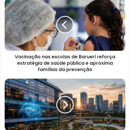
i
t
e
Vacinação nas escolas de Barueri reforça
estratégia de saúde pública e aproxima
famílias da prevenção