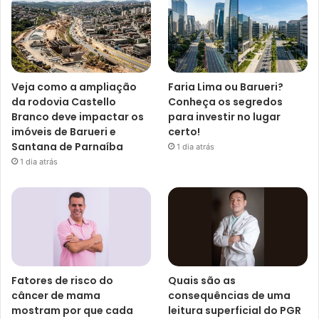
Veja como a ampliação
Faria Lima ou Barueri?
da rodovia Castello
Conheça os segredos
Branco deve impactar os
para investir no lugar
imóveis de Barueri e
certo!
Santana de Parnaíba
1 dia atrás
1 dia atrás
Fatores de risco do
Quais são as
câncer de mama
consequências de uma
mostram por que cada
leitura superficial do PGR